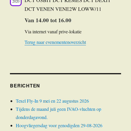
DCT OSBIT DCT KEMES DCT DEXIT
2020
DCT VENEN VENE2W LOWW/11
Van 14.00 tot 16.00
Via internet vanaf prive-lokatie
Terug naar evenementenoverzicht
BERICHTEN
Texel Fly-In 9 mei en 22 augustus 2026
Tijdens de maand juli geen IVAO-vluchten op
donderdagavond.
Hoogvliegersdag voor genodigden 29-08-2026