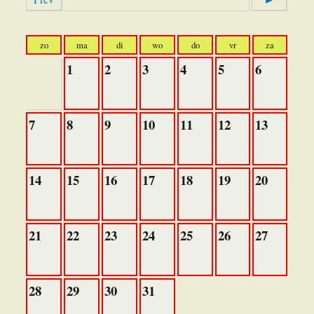
zo
ma
di
wo
do
vr
za
1
2
3
4
5
6
7
8
9
10
11
12
13
14
15
16
17
18
19
20
21
22
23
24
25
26
27
28
29
30
31