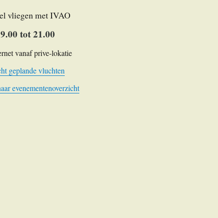
el vliegen met IVAO
9.00 tot 21.00
ernet vanaf prive-lokatie
ht geplande vluchten
naar evenementenoverzicht