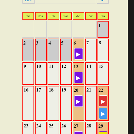
zo
ma
di
wo
do
vr
za
1
7
8
2
3
4
5
6
9
10
11
12
14
15
13
16
17
18
19
21
20
22
23
24
25
26
28
27
29