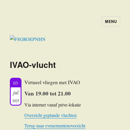
MENU
FSGROEPNHN
IVAO-vlucht
Virtueel vliegen met IVAO
03
jul
Van 19.00 tot 21.00
2025
Via internet vanaf prive-lokatie
Overzicht geplande vluchten
Terug naar evenementenoverzicht