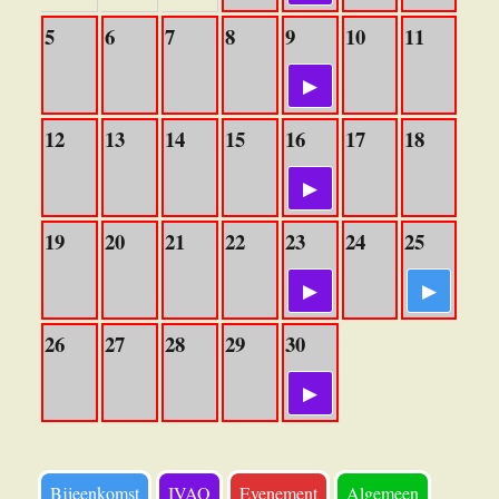
5
6
7
8
9
10
11
12
13
14
15
16
17
18
19
20
21
22
23
24
25
26
27
28
29
30
Bijeenkomst
IVAO
Evenement
Algemeen