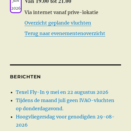
Van 19.00 tot 21.00
2026
Via internet vanaf prive-lokatie
Overzicht geplande vluchten
Terug naar evenementenoverzicht
BERICHTEN
Texel Fly-In 9 mei en 22 augustus 2026
Tijdens de maand juli geen IVAO-vluchten
op donderdagavond.
Hoogvliegersdag voor genodigden 29-08-
2026