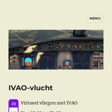
MENU
FSGROEPNHN
IVAO-vlucht
Virtueel vliegen met IVAO
29
jan