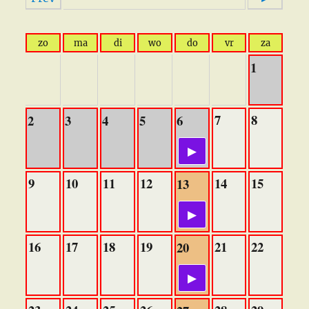
zo
ma
di
wo
do
vr
za
1
7
8
2
3
4
5
6
9
10
11
12
14
15
13
16
17
18
19
21
22
20