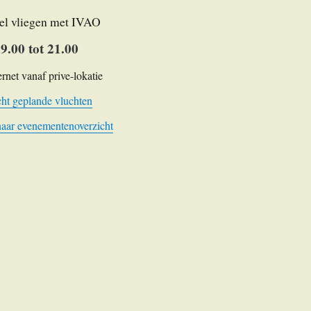
el vliegen met IVAO
9.00 tot 21.00
ernet vanaf prive-lokatie
ht geplande vluchten
naar evenementenoverzicht