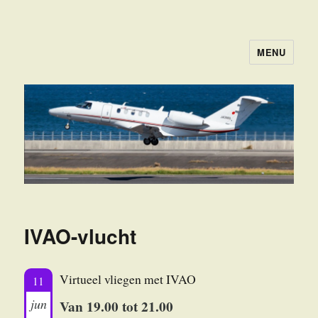
MENU
FSGROEPNHN
IVAO-vlucht
Virtueel vliegen met IVAO
11
jun
Van 19.00 tot 21.00