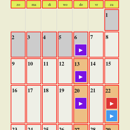
zo
ma
di
wo
do
vr
za
1
7
8
2
3
4
5
6
9
10
11
12
14
15
13
16
17
18
19
21
20
22
23
24
25
26
28
27
29