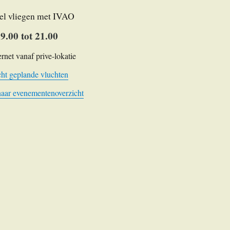
el vliegen met IVAO
9.00 tot 21.00
ernet vanaf prive-lokatie
ht geplande vluchten
naar evenementenoverzicht