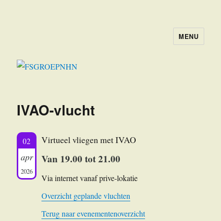
MENU
FSGROEPNHN
IVAO-vlucht
Virtueel vliegen met IVAO
02
apr
Van 19.00 tot 21.00
2026
Via internet vanaf prive-lokatie
Overzicht geplande vluchten
Terug naar evenementenoverzicht