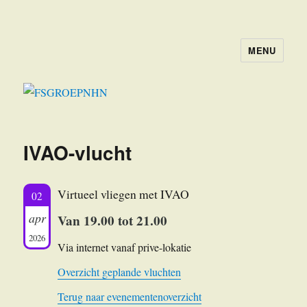
MENU
FSGROEPNHN
IVAO-vlucht
Virtueel vliegen met IVAO
02
apr
Van 19.00 tot 21.00
2026
Via internet vanaf prive-lokatie
Overzicht geplande vluchten
Terug naar evenementenoverzicht