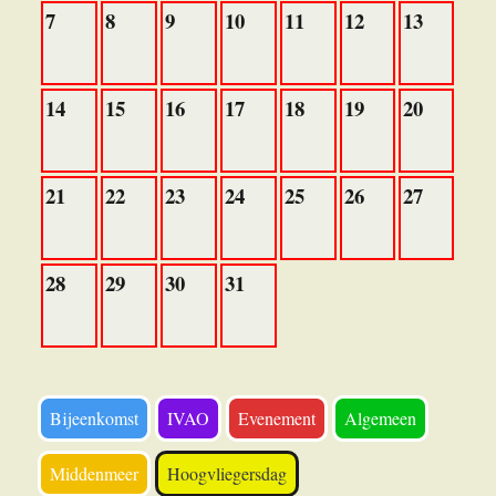
7
8
9
10
11
12
13
14
15
16
17
18
19
20
21
22
23
24
25
26
27
28
29
30
31
Bijeenkomst
IVAO
Evenement
Algemeen
Middenmeer
Hoogvliegersdag