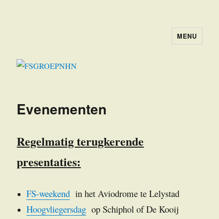
MENU
FSGROEPNHN
Evenementen
Regelmatig terugkerende
presentaties:
FS-weekend
in het Aviodrome te Lelystad
Hoogvliegersdag
op Schiphol of De Kooij