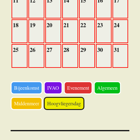
11
12
13
14
15
16
17
18
19
20
21
22
23
24
25
26
27
28
29
30
31
Bijeenkomst
IVAO
Evenement
Algemeen
Middenmeer
Hoogvliegersdag