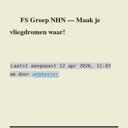
FS Groep NHN — Maak je
vliegdromen waar!
Laatst aangepast 12 apr 2026, 11:43
am door
webmaster