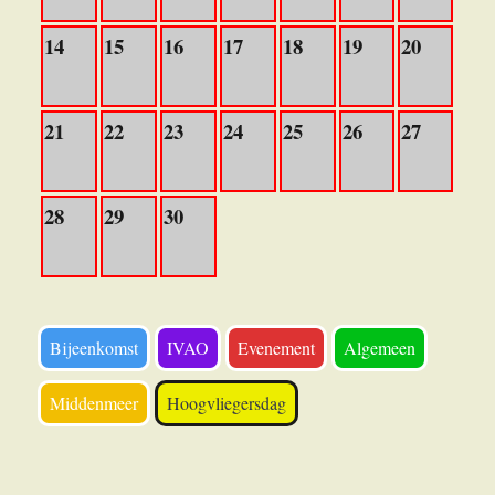
14
15
16
17
18
19
20
21
22
23
24
25
26
27
28
29
30
Bijeenkomst
IVAO
Evenement
Algemeen
Middenmeer
Hoogvliegersdag