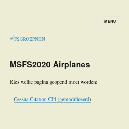
MENU
FSGROEPNHN
MSFS2020 Airplanes
Kies welke pagina geopend moet worden:
–
Cessna Citation CJ4 (gemodificeerd)