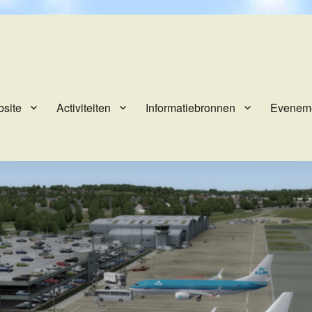
site
Activiteiten
Informatiebronnen
Evenem