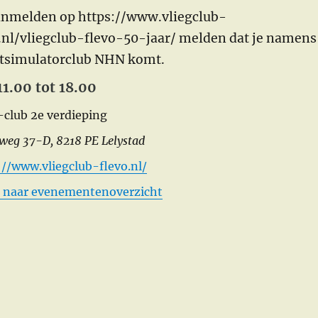
anmelden op https://www.vliegclub-
.nl/vliegclub-flevo-50-jaar/ melden dat je namens
htsimulatorclub NHN komt.
11.00 tot 18.00
-club 2e verdieping
weg 37-D, 8218 PE Lelystad
://www.vliegclub-flevo.nl/
 naar evenementenoverzicht