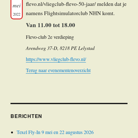
flevo.nl/vliegclub-flevo-50-jaar/ melden dat je
mei
namens Flightsimulatorclub NHN komt.
2022
Van 11.00 tot 18.00
Flevo-club 2e verdieping
Arendweg 37-D, 8218 PE Lelystad
https://www.vliegclub-flevo.nl/
Terug naar evenementenoverzicht
BERICHTEN
Texel Fly-In 9 mei en 22 augustus 2026