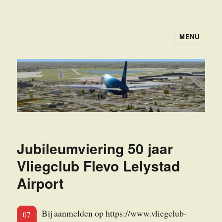
MENU
FSGROEPNHN
Jubileumviering 50 jaar
Vliegclub Flevo Lelystad
Airport
Bij aanmelden op https://www.vliegclub-
07