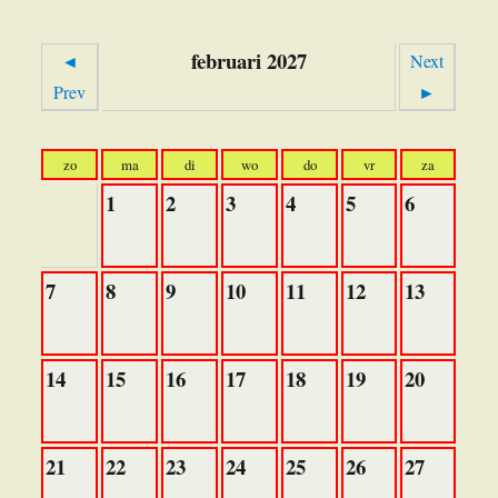
februari 2027
◄
Next
Prev
►
zo
ma
di
wo
do
vr
za
1
2
3
4
5
6
7
8
9
10
11
12
13
14
15
16
17
18
19
20
21
22
23
24
25
26
27