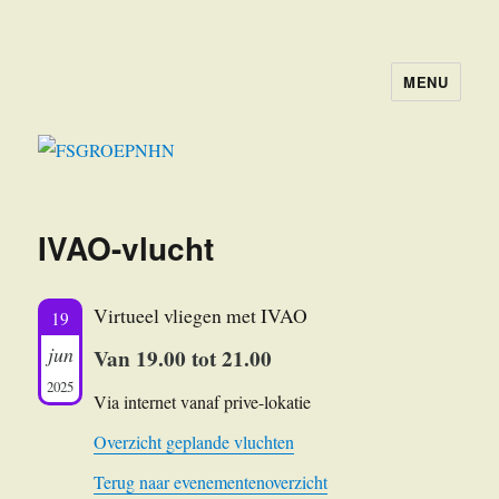
MENU
FSGROEPNHN
IVAO-vlucht
Virtueel vliegen met IVAO
19
jun
Van 19.00 tot 21.00
2025
Via internet vanaf prive-lokatie
Overzicht geplande vluchten
Terug naar evenementenoverzicht