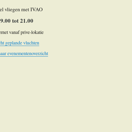
el vliegen met IVAO
9.00 tot 21.00
ernet vanaf prive-lokatie
ht geplande vluchten
naar evenementenoverzicht