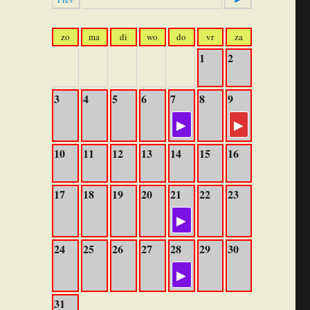
zo
ma
di
wo
do
vr
za
1
2
3
4
5
6
7
8
9
10
11
12
13
14
15
16
17
18
19
20
21
22
23
24
25
26
27
28
29
30
31