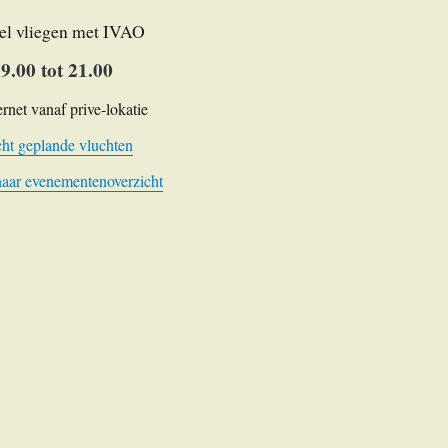
el vliegen met IVAO
9.00 tot 21.00
ernet vanaf prive-lokatie
ht geplande vluchten
naar evenementenoverzicht