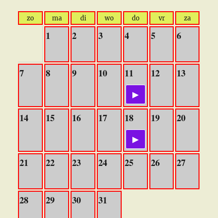
zo
ma
di
wo
do
vr
za
1
2
3
4
5
6
7
8
9
10
11
12
13
14
15
16
17
18
19
20
21
22
23
24
25
26
27
28
29
30
31