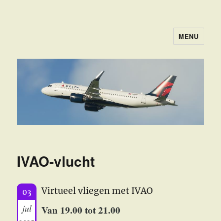
MENU
FSGROEPNHN
IVAO-vlucht
Virtueel vliegen met IVAO
03
jul
Van 19.00 tot 21.00