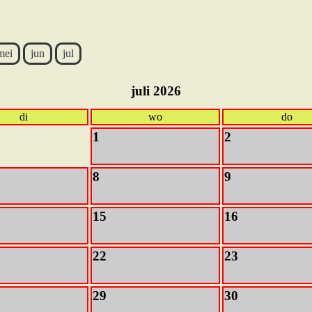
mei
jun
jul
juli 2026
di
wo
do
1
2
8
9
15
16
22
23
29
30