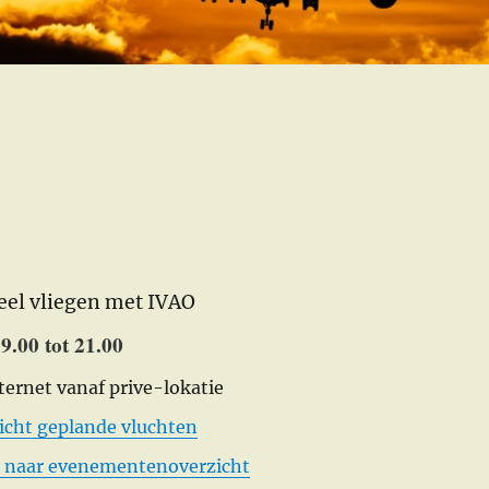
eel vliegen met IVAO
9.00 tot 21.00
nternet vanaf prive-lokatie
icht geplande vluchten
 naar evenementenoverzicht