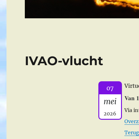
IVAO-vlucht
Virtu
07
Van 1
mei
Via i
2026
Overz
Terug