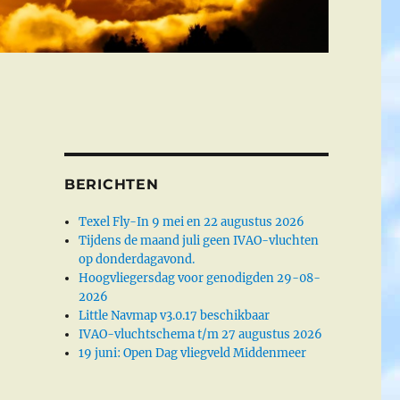
BERICHTEN
Texel Fly-In 9 mei en 22 augustus 2026
Tijdens de maand juli geen IVAO-vluchten
op donderdagavond.
Hoogvliegersdag voor genodigden 29-08-
2026
Little Navmap v3.0.17 beschikbaar
IVAO-vluchtschema t/m 27 augustus 2026
19 juni: Open Dag vliegveld Middenmeer