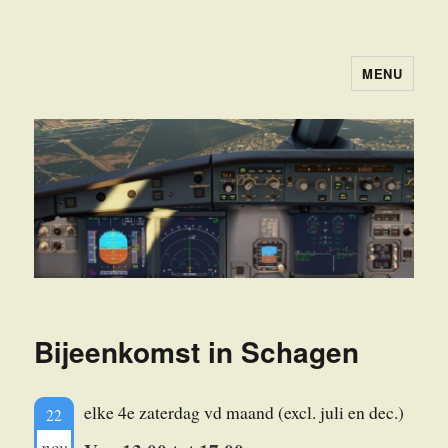
MENU
FSGROEPNHN
Bijeenkomst in Schagen
elke 4e zaterdag vd maand (excl. juli en dec.)
22
nov