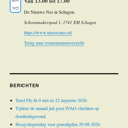
Van 13.00 tot 17.00
2025
De Nieuwe Nes in Schagen
Schoenmakerspad 1, 1741 XM Schagen
https://www.nieuwenes.nl/
Terug naar evenementenoverzicht
BERICHTEN
Texel Fly-In 9 mei en 22 augustus 2026
Tijdens de maand juli geen IVAO-vluchten op
donderdagavond.
Hoogvliegersdag voor genodigden 29-08-2026