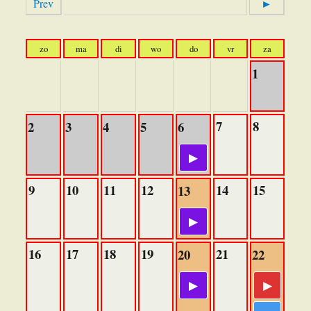
Prev
►
zo
ma
di
wo
do
vr
za
1
7
8
2
3
4
5
6
9
10
11
12
14
15
13
16
17
18
19
21
20
22