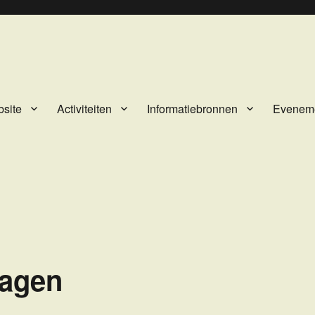
site
Activiteiten
Informatiebronnen
Evenem
hagen