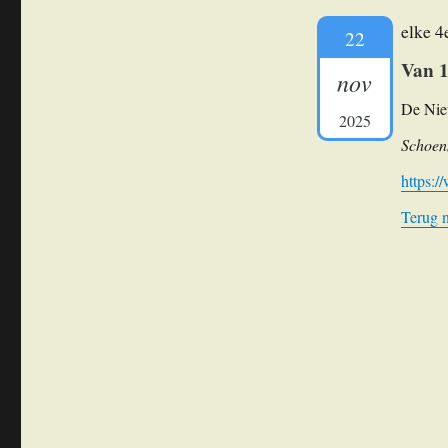
elke 4
22
Van 1
nov
De Nie
2025
Schoen
https:/
Terug 