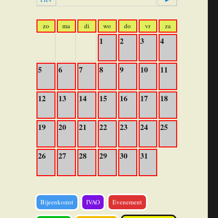
zo
ma
di
wo
do
vr
za
1
2
3
4
5
6
7
8
9
10
11
12
13
14
15
16
17
18
19
20
21
22
23
24
25
26
27
28
29
30
31
Bijeenkomst
IVAO
Evenement