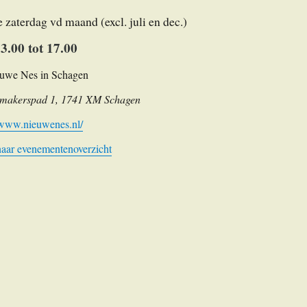
e zaterdag vd maand (excl. juli en dec.)
3.00 tot 17.00
uwe Nes in Schagen
makerspad 1, 1741 XM Schagen
/www.nieuwenes.nl/
naar evenementenoverzicht