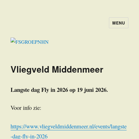
MENU
FSGROEPNHN
Vliegveld Middenmeer
Langste dag Fly in 2026 op 19 juni 2026.
Voor info zie:
https://www.vliegveldmiddenmeer.nl/events/langste
-dag-fly-in-2026