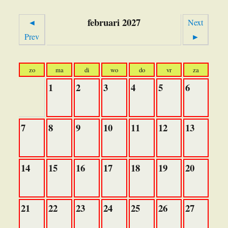
februari 2027
◄
Next
Prev
►
zo
ma
di
wo
do
vr
za
1
2
3
4
5
6
7
8
9
10
11
12
13
14
15
16
17
18
19
20
21
22
23
24
25
26
27