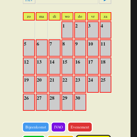
zo
ma
di
wo
do
vr
za
1
2
3
4
5
6
7
8
9
10
11
12
13
14
15
16
17
18
19
20
21
22
23
24
25
26
27
28
29
30
Bijeenkomst
IVAO
Evenement