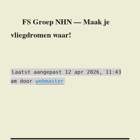
FS Groep NHN — Maak je
vliegdromen waar!
Laatst aangepast 12 apr 2026, 11:43
am door
webmaster